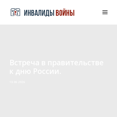
СРООООИВА
ДОКУМЕНТЫ И БЛАГОДАРНОСТИ
КОНТАКТЫ
Встреча в правительстве
к дню России.
10.06.2026