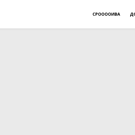
СРООООИВА
Д