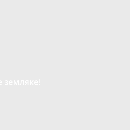
е земляке!