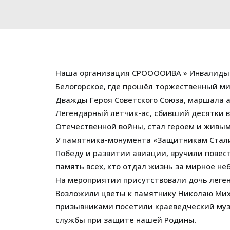
Наша организация СРООООИВА » Инвалиды 
Белогорское, где прошёл торжественный м
Дважды Героя Советского Союза, маршала 
Легендарный лётчик-ас, сбивший десятки в
Отечественной войны, стал героем и живым
У памятника-монумента «Защитникам Сталин
Победу и развитии авиации, вручили пове
память всех, кто отдал жизнь за мирное не
На мероприятии присутствовали дочь леген
Возложили цветы к памятнику Николаю Миха
призывниками посетили краеведческий муз
службы при защите нашей Родины.