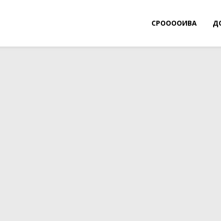
СРООООИВА
Д