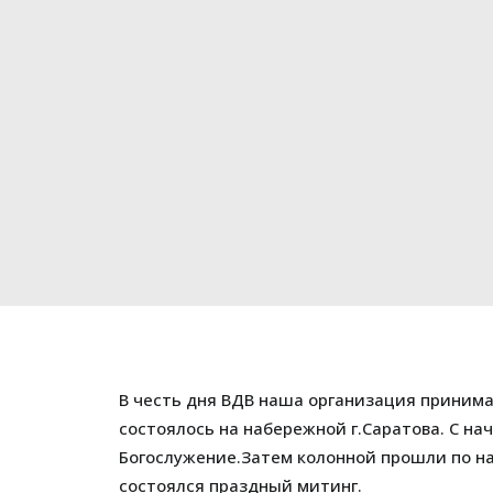
В честь дня ВДВ наша организация приним
состоялось на набережной г.Саратова. С на
Богослужение.Затем колонной прошли по на
состоялся праздный митинг.