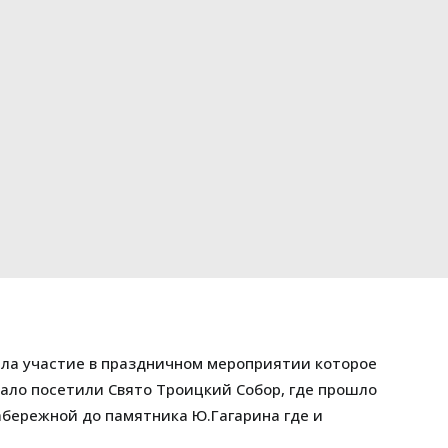
ала участие в праздничном мероприятии которое
чало посетили Свято Троицкий Собор, где прошло
бережной до памятника Ю.Гагарина где и