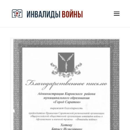
СРООООИВА
ДОКУМЕНТЫ И БЛАГОДАРНОСТИ
КОНТАКТЫ