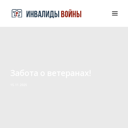
СРООООИВА
ДОКУМЕНТЫ И БЛАГОДАРНОСТИ
КОНТАКТЫ
Забота о ветеранах!
15.11.2025