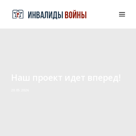
СРООООИВА
ДОКУМЕНТЫ И БЛАГОДАРНОСТИ
КОНТАКТЫ
Наш проект идет вперед!
20.05.2026