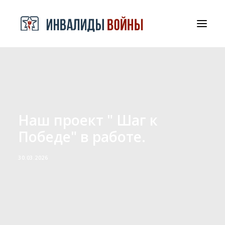
СРООООИВА
ДОКУМЕНТЫ И БЛАГОДАРНОСТИ
КОНТАКТЫ
Наш проект " Шаг к
Победе" в работе.
30.03.2026