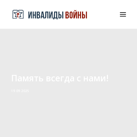
СРООООИВА
ДОКУМЕНТЫ И БЛАГОДАРНОСТИ
КОНТАКТЫ
Память всегда с нами!
19.09.2025