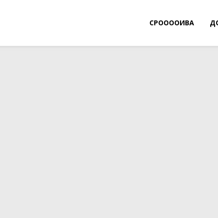
СРООООИВА
Д