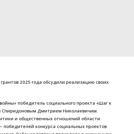
 грантов 2025 года обсудили реализацию своих
ойны» победитель социального проекта «Шаг к
м Спиридоновым Дмитрием Николаевичим.
литики и общественных отношений области
 победителей конкурса социальных проектов