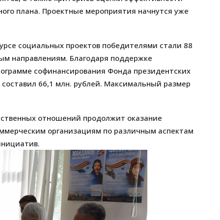
ного плана. Проектные мероприятия начнутся уже
нкурсе социальных проектов победителями стали 88
вым направлениям. Благодаря поддержке
программе софинансирования Фонда президентских
составил 66,1 млн. рублей. Максимальный размер
ественных отношений продолжит оказание
оммерческим организациям по различным аспектам
инициатив.