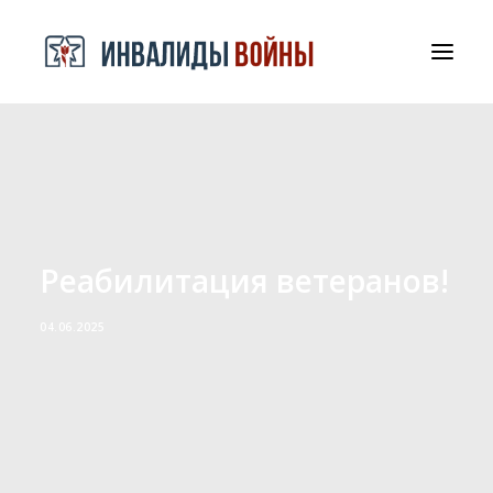
СРООООИВА
ДОКУМЕНТЫ И БЛАГОДАРНОСТИ
КОНТАКТЫ
Реабилитация ветеранов!
04.06.2025