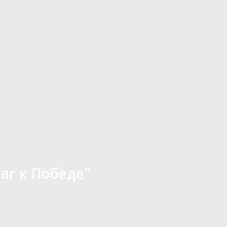
аг к Победе"