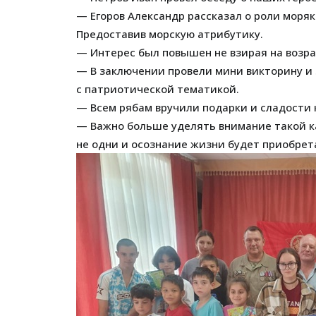
— Егоров Александр рассказал о роли моряко
Предоставив морскую атрибутику.
— Интерес был повышен не взирая на возрас
— В заключении провели мини викторину и
с патриотической тематикой.
— Всем рябам вручили подарки и сладости 
— Важно больше уделять внимание такой ка
не одни и осознание жизни будет приобрет