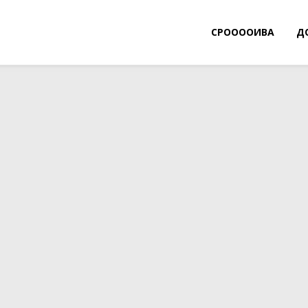
СРООООИВА
Д