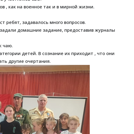
в , как на военное так и в мирной жизни.
т ребят, задавалось много вопросов.
 задали домашние задание, предоставив журналы
к чаю.
тегории детей. В сознание их приходит , что они
ать другие очертания.