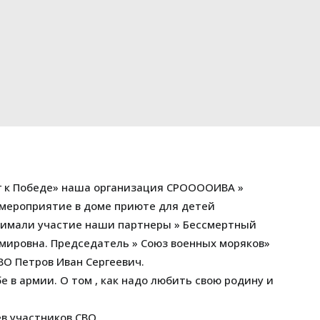
аг к Победе» наша организация СРООООИВА »
мероприятие в доме приюте для детей
нимали участие наши партнеры » Бессмертный
ировна. Председатель » Союз военных моряков»
ВО Петров Иван Сергеевич.
 в армии. О том , как надо любить свою родину и
в участников СВО.