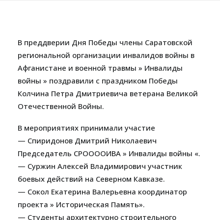
В преддверии Дня Победы члены Саратовской
региональной организации инвалидов войны в
Афганистане и военной травмы » Инвалиды
войны » поздравили с праздником Победы
Колчина Петра Дмитриевича ветерана Великой
Отечественной Войны.
В мероприятиях принимали участие
— Спиридонов Дмитрий Николаевич
Председатель СРООООИВА » Инвалиды войны «.
— Суржин Алексей Владимирович участник
боевых действий на Северном Кавказе.
— Сокол Екатерина Валерьевна координатор
проекта » Историческая Память».
— Студенты архитектурно строительного