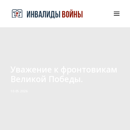
СРООООИВА
ДОКУМЕНТЫ И БЛАГОДАРНОСТИ
КОНТАКТЫ
Уважение к фронтовикам
Великой Победы.
10.05.2026