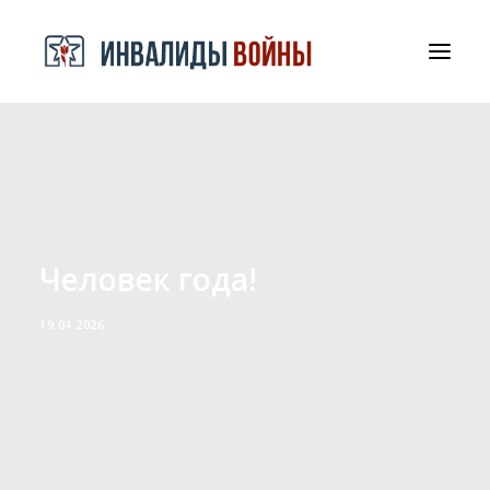
СРООООИВА
ДОКУМЕНТЫ И БЛАГОДАРНОСТИ
КОНТАКТЫ
Человек года!
19.04.2026