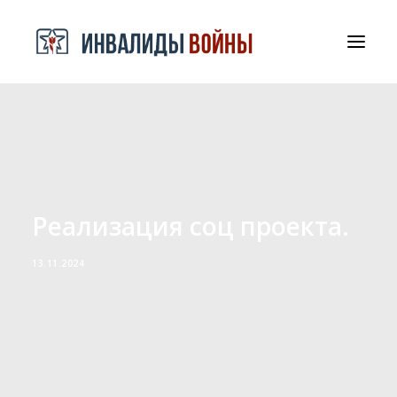
СРООООИВА
ДОКУМЕНТЫ И БЛАГОДАРНОСТИ
КОНТАКТЫ
Реализация соц проекта.
13.11.2024