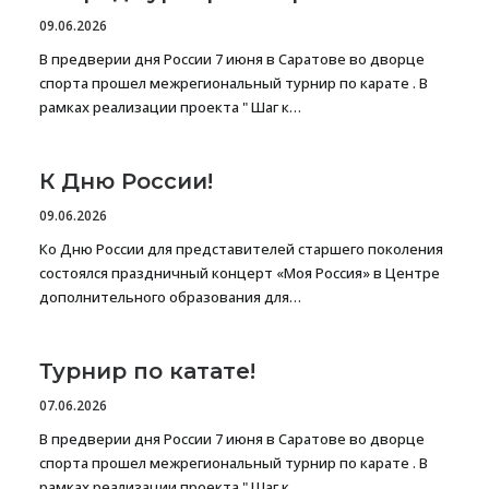
09.06.2026
В предверии дня России 7 июня в Саратове во дворце
спорта прошел межрегиональный турнир по карате . В
рамках реализации проекта " Шаг к…
К Дню России!
09.06.2026
Ко Дню России для представителей старшего поколения
состоялся праздничный концерт «Моя Россия» в Центре
дополнительного образования для…
Турнир по катате!
07.06.2026
В предверии дня России 7 июня в Саратове во дворце
спорта прошел межрегиональный турнир по карате . В
рамках реализации проекта " Шаг к…