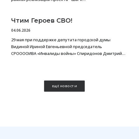
Чтим Героев СВО!
04.06.2026
29 мая при поддержке депутата городской думы
Видиной Ириной Евгеньевной председатель
СРООООИВА «Инвалиды войны» Спиридонов Дмитрий…
ЕЩЁ НОВОСТИ