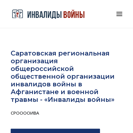
СРООООИВА
Cаратовская региональная
ДОКУМЕНТЫ И БЛАГОДАРНОСТИ
организация
КОНТАКТЫ
общероссийской
общественной организации
инвалидов войны в
Афганистане и военной
травмы - «Инвалиды войны»
СРООООИВА