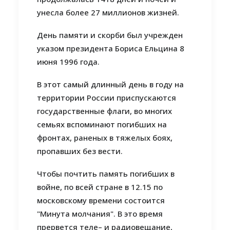
унесла более 27 миллионов жизней.
День памяти и скорби был учрежден
указом президента Бориса Ельцина 8
июня 1996 года.
В этот самый длинный день в году на
территории России приспускаются
государственные флаги, во многих
семьях вспоминают погибших на
фронтах, раненых в тяжелых боях,
пропавших без вести.
Чтобы почтить память погибших в
войне, по всей стране в 12.15 по
московскому времени состоится
"Минута молчания". В это время
прервется теле– и радиовещание,