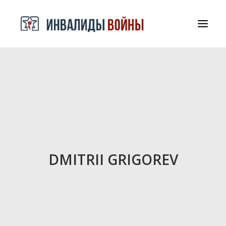
СРООООИВА
ДОКУМЕНТЫ И БЛАГОДАРНОСТИ
КОНТАКТЫ
DMITRII GRIGOREV