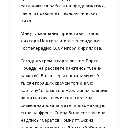
остановится работа на предприятиях,
где это позволяет технологический
цикл.
Минуту молчания представит голос
диктора Центрального телевидения
Гостелерадио СССР Игоря Кириллова.
Сегодня утром в саратовском Парке
Победы на рассвете зажглись "Свечи
памяти". Волонтеры составили из 9
тысяч горящих свечей "огненную
картину" в память о миллионах павших
защитниках Отечества. Картина
символизировала мать, провожающую
сына на фронт. Снизу была составлена
надпись "Саратов Помнит". Эскиз
нарисовал художник Дмитрий Жумаев.